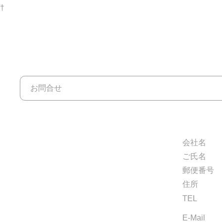
†
お問合せ
会社名
ご氏名
郵便番号
住所
TEL
E-Mail