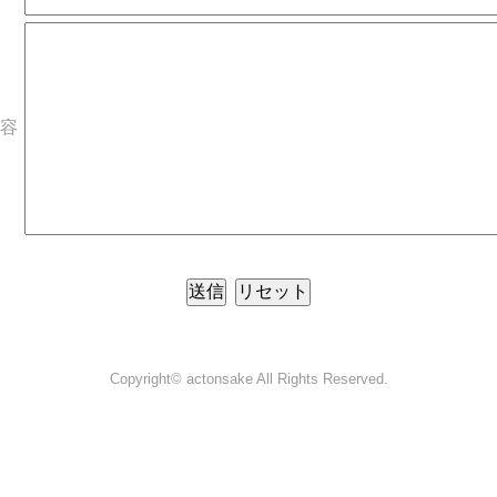
容
Copyright©
actonsake
All Rights Reserved.